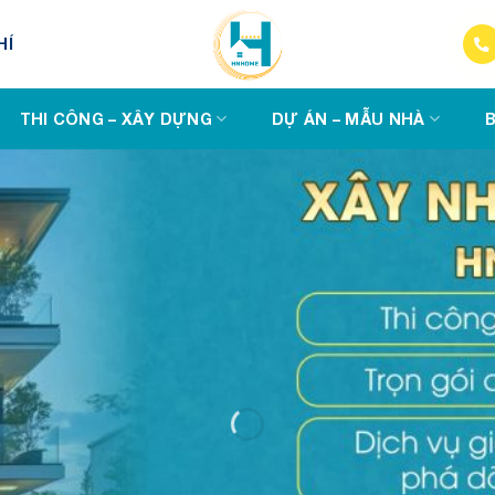
HÍ
THI CÔNG – XÂY DỰNG
DỰ ÁN – MẪU NHÀ
B