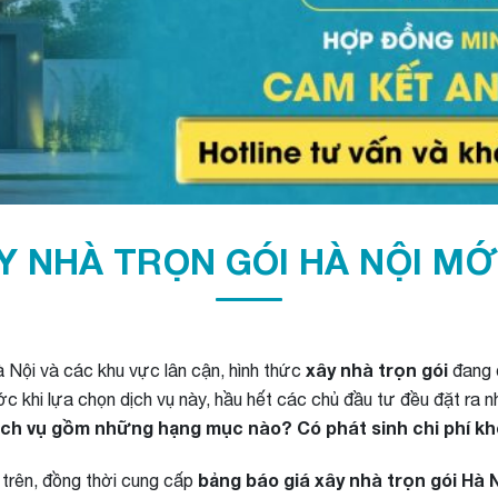
Y NHÀ TRỌN GÓI HÀ NỘI MỚ
xây nhà trọn gói
 Nội và các khu vực lân cận, hình thức
đang đ
ước khi lựa chọn dịch vụ này, hầu hết các chủ đầu tư đều đặt ra 
dịch vụ gồm những hạng mục nào? Có phát sinh chi phí khô
bảng báo giá xây nhà trọn gói Hà
 trên, đồng thời cung cấp