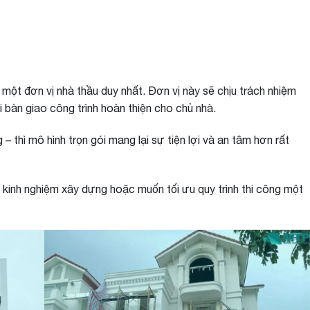
 một đơn vị nhà thầu duy nhất. Đơn vị này sẽ chịu trách nhiệm
ới bàn giao công trình hoàn thiện cho chủ nhà.
– thì mô hình trọn gói mang lại sự tiện lợi và an tâm hơn rất
t kinh nghiệm xây dựng hoặc muốn tối ưu quy trình thi công một