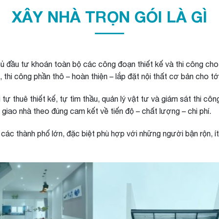
XÂY NHÀ TRỌN GÓI LÀ GÌ
chủ đầu tư khoán toàn bộ các công đoạn thiết kế và thi công cho
n, thi công phần thô – hoàn thiện – lắp đặt nội thất cơ bản cho t
 thuê thiết kế, tự tìm thầu, quản lý vật tư và giám sát thi công 
 giao nhà theo đúng cam kết về tiến độ – chất lượng – chi phí.
 các thành phố lớn, đặc biệt phù hợp với những người bận rộn, í