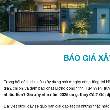
BÁO GIÁ XÂ
Trong bối cảnh nhu cầu xây dựng nhà ở ngày càng tăng tại Hà
gian, chi phí và đảm bảo chất lượng công trình. Tuy nhiên, tr
nhiêu tiền? Giá xây nhà năm 2025 có gì thay đổi? Gói 
Bài viết dưới đây sẽ giúp bạn giải đáp tất cả những thắc mắc