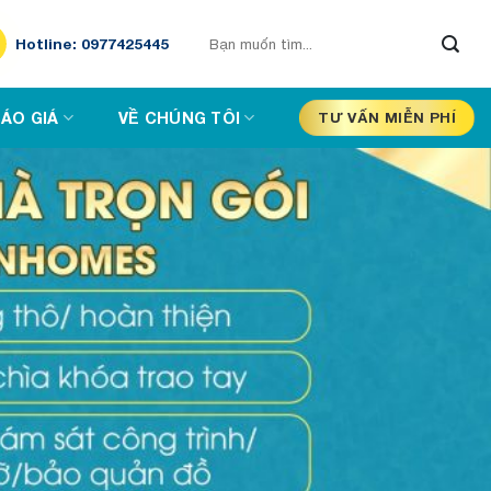
Hotline: 0977425445
ÁO GIÁ
VỀ CHÚNG TÔI
TƯ VẤN MIỄN PHÍ