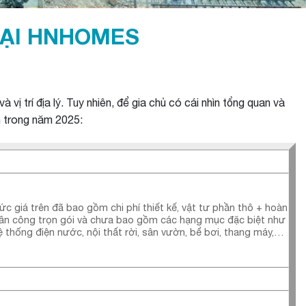
TẠI HNHOMES
 vị trí địa lý. Tuy nhiên, để gia chủ có cái nhìn tổng quan và
n trong năm 2025:
c giá trên đã bao gồm chi phí thiết kế, vật tư phần thô + hoàn
hân công trọn gói và chưa bao gồm các hạng mục đặc biệt như
 thống điện nước, nội thất rời, sân vườn, bể bơi, thang máy,…