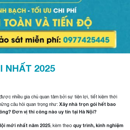
I NHẤT 2025
ược nhiều gia chủ quan tâm bởi sự tiện lợi, tiết kiệm thời
Xây nhà trọn gói hết bao
những câu hỏi quan trọng như:
ng? Đơn vị thi công nào uy tín tại Hà Nội?
 Nội mới nhất năm 2025
quy trình, kinh nghiệm
, kèm theo