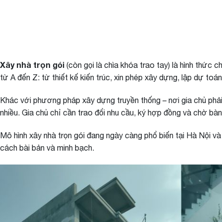
Xây nhà trọn gói
(còn gọi là chìa khóa trao tay) là hình thức 
từ A đến Z: từ thiết kế kiến trúc, xin phép xây dựng, lập dự toá
Khác với phương pháp xây dựng truyền thống – nơi gia chủ phải tự
nhiều. Gia chủ chỉ cần trao đổi nhu cầu, ký hợp đồng và chờ bàn
Mô hình xây nhà trọn gói đang ngày càng phổ biến tại Hà Nội và
cách bài bản và minh bạch.