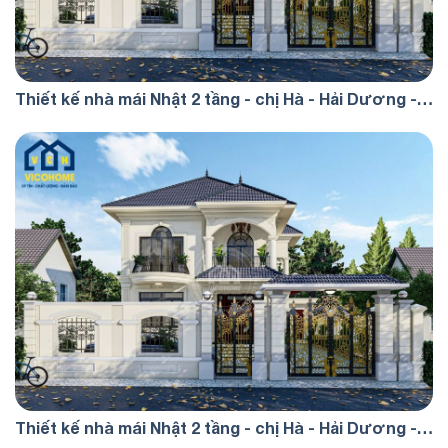
Thiết kế nhà mái Nhật 2 tầng - chị Hà - Hải Dương -
TKP0073
Thiết kế nhà mái Nhật 2 tầng - chị Hà - Hải Dương -
TKP0073