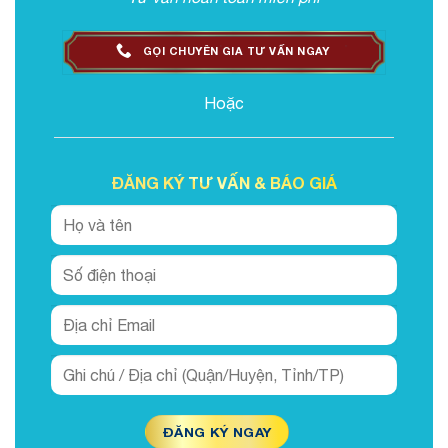
GỌI CHUYÊN GIA TƯ VẤN NGAY
Hoặc
ĐĂNG KÝ TƯ VẤN & BÁO GIÁ