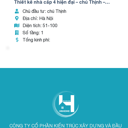
Thiết kế nhà cấp 4 hiện đại – chú Thịnh –
TKNC40003
Chủ đầu tư: chú Thịnh
Địa chỉ: Hà Nội
Diện tích: 51-100
Số tầng: 1
Tổng kinh phí:
CÔNG TY CỔ PHẦN KIẾN TRÚC XÂY DỰNG VÀ ĐẦU