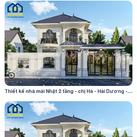
Thiết kế nhà mái Nhật 2 tầng - chị Hà - Hải Dương -
TKP0073