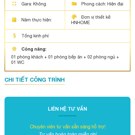
Gara: Không
Phong cách: Hiện đại
Đơn vị thiết kế:
Năm thực hiện:
HNHOME
Tổng kinh phí:
Công năng:
01 phòng khách + 01 phòng bếp ăn + 02 phòng ngủ +
01 WC
CHI TIẾT CÔNG TRÌNH
LIÊN HỆ TƯ VẤN
Chuyên viên tư vấn sẵn sàng hỗ trợ!
Tư vấn hoàn toàn miễn phí