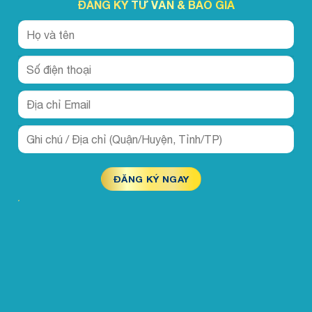
ĐĂNG KÝ TƯ VẤN & BÁO GIÁ