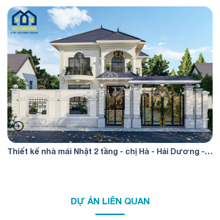
Thiết kế nhà mái Nhật 2 tầng - chị Hà - Hải Dương -
TKP0073
DỰ ÁN LIÊN QUAN