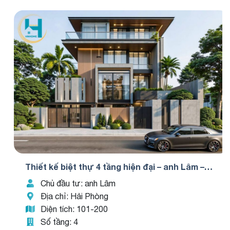
Thiết kế biệt thự 4 tầng hiện đại – anh Lâm –
TKBT0005
Chủ đầu tư: anh Lâm
Địa chỉ: Hải Phòng
Diện tích: 101-200
Số tầng: 4